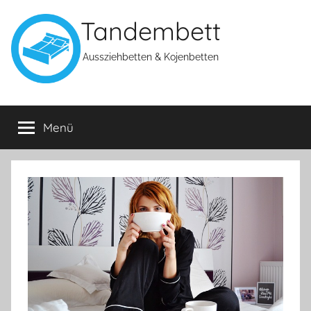
Zum
Tandembett
Inhalt
springen
Aussziehbetten & Kojenbetten
Menü