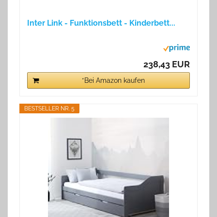
Inter Link - Funktionsbett - Kinderbett...
238,43 EUR
*Bei Amazon kaufen
BESTSELLER NR. 5