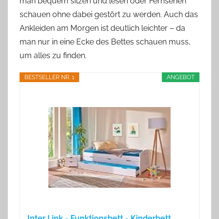
man bequem sitzen und lesen oder Fernsehen
schauen ohne dabei gestört zu werden. Auch das
Ankleiden am Morgen ist deutlich leichter – da
man nur in eine Ecke des Bettes schauen muss,
um alles zu finden.
BESTSELLER NR. 1
ANGEBOT
Inter Link - Funktionsbett - Kinderbett...