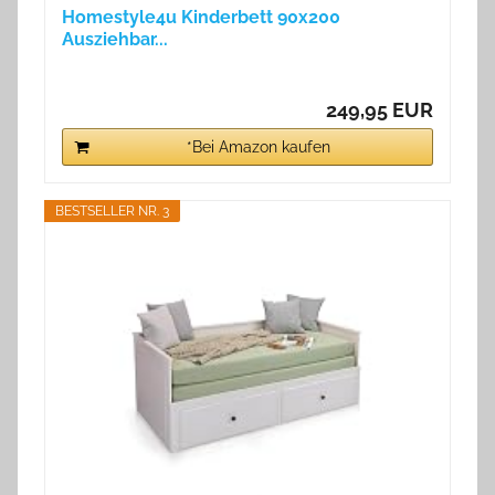
Homestyle4u Kinderbett 90x200
Ausziehbar...
249,95 EUR
*Bei Amazon kaufen
BESTSELLER NR. 3