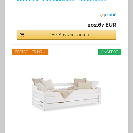
202,67 EUR
*Bei Amazon kaufen
BESTSELLER NR. 2
ANGEBOT