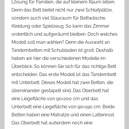
Lösung für Familien, die auf kleinem Raum leben.
Denn das Bett bietet nicht nur zwei Schlafplätze,
sondern auch viel Stauraum für Bettwäsche,
Kleidung oder Spielzeug. So kann das Zimmer
ordentlich und aufgeräumt bleiben. Doch welches
Modell soll man wählen? Denn die Auswahl an
Tandembetten mit Schubladen ist groß. Deshalb
haben wir hier die verschiedenen Modelle im
Überblick. So können Sie sich für das richtige Bett
entscheiden. Das erste Modell ist das Tandembett
mit Unterbett. Dieses Modell hat zwei Betten, die
übereinander gestapelt sind. Das Oberbett hat
eine Liegefläche von 90×200 cm und das
Unterbett eine Liegefläche von 90×190 cm. Beide
Betten haben eine Matratze und einen Lattenrost.
Das Oberbett hat außerdem noch eine