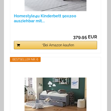
Homestyle4u Kinderbett 90x200
ausziehbar mit...
379,95 EUR
*Bei Amazon kaufen
BESTSELLER NR. 6