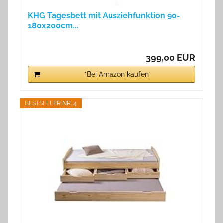
KHG Tagesbett mit Ausziehfunktion 90-
180x200cm...
399,00 EUR
*Bei Amazon kaufen
BESTSELLER NR. 4