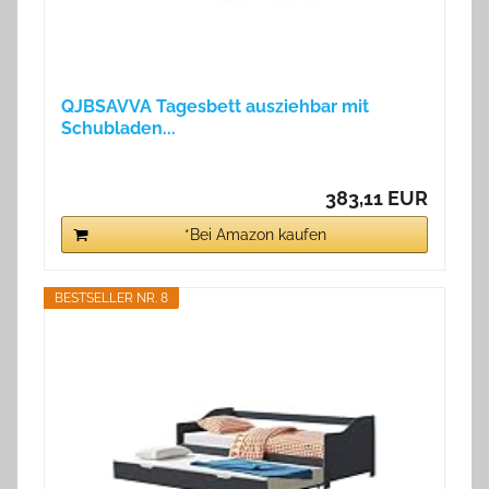
QJBSAVVA Tagesbett ausziehbar mit
Schubladen...
383,11 EUR
*Bei Amazon kaufen
BESTSELLER NR. 8