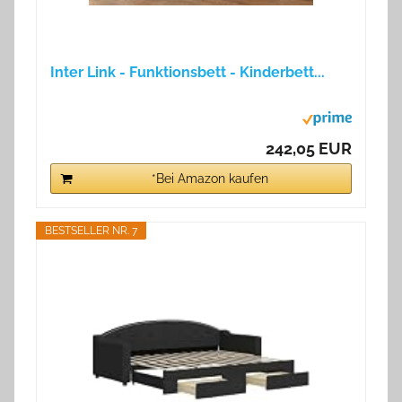
Inter Link - Funktionsbett - Kinderbett...
242,05 EUR
*Bei Amazon kaufen
BESTSELLER NR. 7