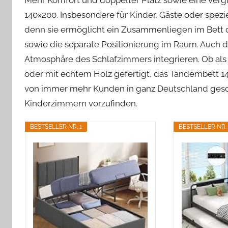
140×200. Insbesondere für Kinder, Gäste oder spez
denn sie ermöglicht ein Zusammenliegen im Bett 
sowie die separate Positionierung im Raum. Auch des
Atmosphäre des Schlafzimmers integrieren. Ob als 
oder mit echtem Holz gefertigt, das Tandembett 14
von immer mehr Kunden in ganz Deutschland geschätz
Kinderzimmern vorzufinden.
BESTSELLER NR. 1
BESTSELLER NR. 