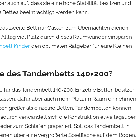
er auch auf, dass sie eine hohe Stabilität besitzen und
 Bettes beeinträchtigt werden kann.
das zweite Bett nur Gästen zum Übernachten dienen,
 Alltag viel Platz durch dieses Raumwunder einsparen
bett Kinder
den optimalen Ratgeber für eure Kleinen
ile des Tandembetts 140×200?
le für das Tandembett 140×200. Einzelne Betten besitzen
en lassen, dafür aber auch mehr Platz im Raum einnehmen.
doch größer als einzelne Betten. Tandembetten können
durch verwandelt sich die Konstruktion etwa tagsüber
der zum Schlafen präpariert. Soll das Tandembett in
einen über eine vergrößerte Spielfläche auf dem Boden.