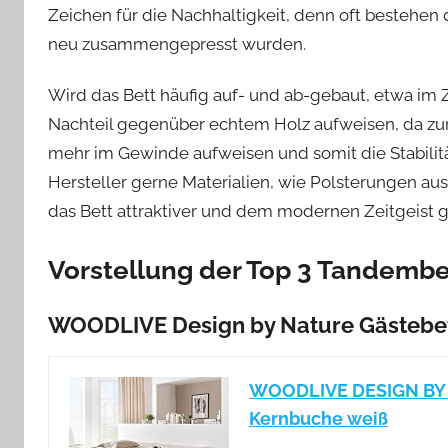
Zeichen für die Nachhaltigkeit, denn oft bestehen
neu zusammengepresst wurden.
Wird das Bett häufig auf- und ab-gebaut, etwa i
Nachteil gegenüber echtem Holz aufweisen, da zum
mehr im Gewinde aufweisen und somit die Stabilitä
Hersteller gerne Materialien, wie Polsterungen au
das Bett attraktiver und dem modernen Zeitgeist g
Vorstellung der Top 3 Tandembe
WOODLIVE Design by Nature Gästebe
WOODLIVE DESIGN BY N
Kernbuche weiß