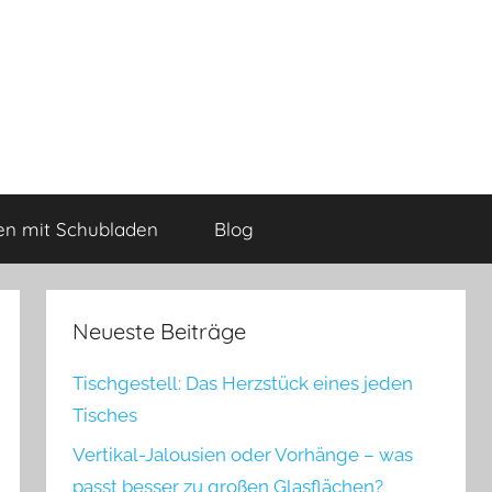
n mit Schubladen
Blog
Neueste Beiträge
Tischgestell: Das Herzstück eines jeden
Tisches
Vertikal-Jalousien oder Vorhänge – was
passt besser zu großen Glasflächen?