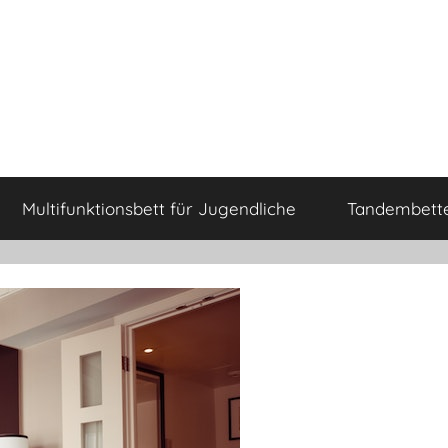
Multifunktionsbett für Jugendliche
Tandembette