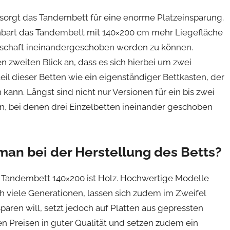
orgt das Tandembett für eine enorme Platzeinsparung.
ffenbart das Tandembett mit 140×200 cm mehr Liegefläche
enschaft ineinandergeschoben werden zu können.
zweiten Blick an, dass es sich hierbei um zwei
eil dieser Betten wie ein eigenständiger Bettkasten, der
kann. Längst sind nicht nur Versionen für ein bis zwei
en, bei denen drei Einzelbetten ineinander geschoben
an bei der Herstellung des Betts?
 Tandembett 140×200 ist Holz. Hochwertige Modelle
 viele Generationen, lassen sich zudem im Zweifel
paren will, setzt jedoch auf Platten aus gepressten
en Preisen in guter Qualität und setzen zudem ein