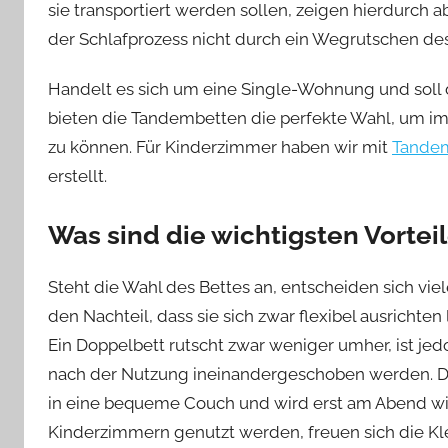
sie transportiert werden sollen, zeigen hierdurch ab
der Schlafprozess nicht durch ein Wegrutschen des
Handelt es sich um eine Single-Wohnung und soll 
bieten die Tandembetten die perfekte Wahl, um im
zu können. Für Kinderzimmer haben wir mit
Tandem
erstellt.
Was sind die wichtigsten Vorte
Steht die Wahl des Bettes an, entscheiden sich vie
den Nachteil, dass sie sich zwar flexibel ausricht
Ein Doppelbett rutscht zwar weniger umher, ist je
nach der Nutzung ineinandergeschoben werden. Da
in eine bequeme Couch und wird erst am Abend wie
Kinderzimmern genutzt werden, freuen sich die Kl