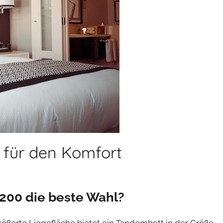
 für den Komfort
200 die beste Wahl?
ößerte Liegefläche bietet ein Tandembett in der Größe