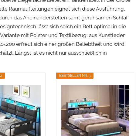
ielle Raumaufteilungen eignet sich diese Ausführung,
durch das Aneinanderstellen samt geruhsamen Schlaf
igntechnisch lässt sich solch ein Bett optimal in die
Variante mit Polster und Textilbezug, aus Kunstleder
0×200 erfreut sich einer großen Beliebtheit und wird
t. Längst ist es nicht nur ausschließlich in
2
BESTSELLER NR. 3