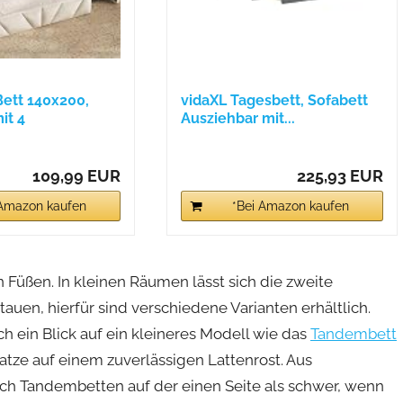
ett 140x200,
vidaXL Tagesbett, Sofabett
it 4
Ausziehbar mit...
..
109,99 EUR
225,93 EUR
 Amazon kaufen
*Bei Amazon kaufen
n Füßen. In kleinen Räumen lässt sich die zweite
tauen, hierfür sind verschiedene Varianten erhältlich.
ch ein Blick auf ein kleineres Modell wie das
Tandembett
tze auf einem zuverlässigen Lattenrost. Aus
sich Tandembetten auf der einen Seite als schwer, wenn