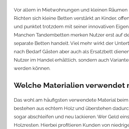
Vor allem in Mietwohnungen und kleinen Räumen s
Richten sich kleine Betten verstärkt an Kinder, o
und punktet trotzdem mit seiner innovativen Eig
Manchen Tandembetten merken Nutzer erst auf den 
separate Betten handelt. Viel mehr wirkt der Untert
nach Bedarf Gästen aber auch als Ersatzbett dienen 
Nutzer im Handel erhältlich, sondern auch Variant
werden können.
Welche Materialien verwendet m
Das wohl am häufigsten verwendete Material beim
bestehen aus echtem Holz und überstehen dadurch
sogar abschleifen und neu lackieren. Wer Geld eins
Holzresten. Hierbei profitieren Kunden von niedrig