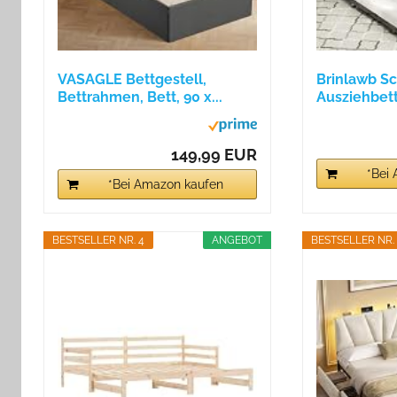
VASAGLE Bettgestell,
Brinlawb Sc
Bettrahmen, Bett, 90 x...
Ausziehbett
149,99 EUR
*Bei
*Bei Amazon kaufen
BESTSELLER NR. 4
ANGEBOT
BESTSELLER NR.