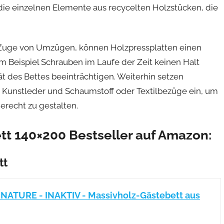
 die einzelnen Elemente aus recycelten Holzstücken, die
m Zuge von Umzügen, können Holzpressplatten einen
 Beispiel Schrauben im Laufe der Zeit keinen Halt
t des Bettes beeinträchtigen. Weiterhin setzen
s Kunstleder und Schaumstoff oder Textilbezüge ein, um
erecht zu gestalten.
tt 140×200 Bestseller auf Amazon:
tt
ATURE - INAKTIV - Massivholz-Gästebett aus