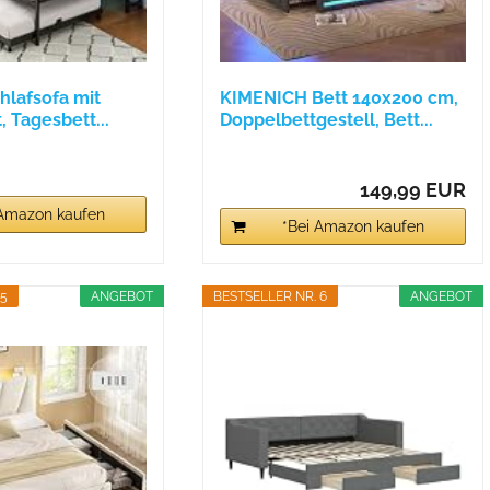
hlafsofa mit
KIMENICH Bett 140x200 cm,
, Tagesbett...
Doppelbettgestell, Bett...
149,99 EUR
 Amazon kaufen
*Bei Amazon kaufen
 5
ANGEBOT
BESTSELLER NR. 6
ANGEBOT