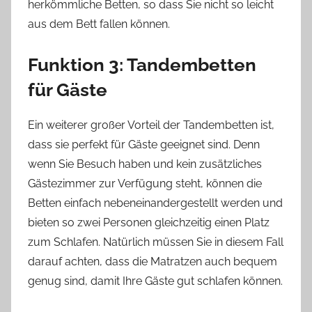
herkömmliche Betten, so dass Sie nicht so leicht
aus dem Bett fallen können.
Funktion 3: Tandembetten
für Gäste
Ein weiterer großer Vorteil der Tandembetten ist,
dass sie perfekt für Gäste geeignet sind. Denn
wenn Sie Besuch haben und kein zusätzliches
Gästezimmer zur Verfügung steht, können die
Betten einfach nebeneinandergestellt werden und
bieten so zwei Personen gleichzeitig einen Platz
zum Schlafen. Natürlich müssen Sie in diesem Fall
darauf achten, dass die Matratzen auch bequem
genug sind, damit Ihre Gäste gut schlafen können.