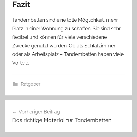
Fazit
Tandembetten sind eine tolle Möglichkeit, mehr
Platz in einer Wohnung zu schaffen. Sie sind sehr
flexibel und können für viele verschiedene
Zwecke genutzt werden. Ob als Schlafzimmer
oder als Arbeitsplatz – Tandembetten haben viele
Vorteile!
Ratgeber
Beitragsnavigation
Vorheriger Beitrag
Das richtige Material für Tandembetten