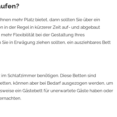
aufen?
hnen mehr Platz bietet, dann sollten Sie über ein
 in der Regel in kürzerer Zeit auf- und abgebaut
ehr Flexibilität bei der Gestaltung Ihres
Sie in Erwägung ziehen sollten, ein ausziehbares Bett
tz im Schlafzimmer benötigen. Diese Betten sind
etten, können aber bei Bedarf ausgezogen werden, um
elsweise ein Gästebett für unerwartete Gäste haben oder
bernachten.