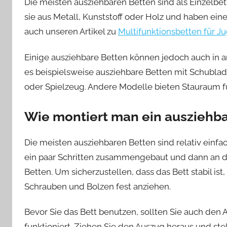
Die meisten ausziehbaren Betten sind als Einzelbet
sie aus Metall, Kunststoff oder Holz und haben ein
auch unseren Artikel zu
Multifunktionsbetten für J
Einige ausziehbare Betten können jedoch auch in
es beispielsweise ausziehbare Betten mit Schubla
oder Spielzeug. Andere Modelle bieten Stauraum 
Wie montiert man ein ausziehba
Die meisten ausziehbaren Betten sind relativ einfac
ein paar Schritten zusammengebaut und dann an de
Betten. Um sicherzustellen, dass das Bett stabil ist
Schrauben und Bolzen fest anziehen.
Bevor Sie das Bett benutzen, sollten Sie auch den 
funktioniert. Ziehen Sie den Auszug heraus und stell