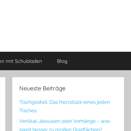
n mit Schubladen
Blog
Neueste Beiträge
Tischgestell: Das Herzstück eines jeden
Tisches
Vertikal-Jalousien oder Vorhänge – was
passt besser zu großen Glasflächen?