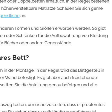
ten oder Doppelbetten erhältlich. In der Regel bestehen
e höhenverstellbare Matratze. Schauen Sie sich gerne
ugendliche
an.
 anderen Formen und Größen erworben werden. So gibt
den oder Schränken für die Aufbewahrung von Kleidung
für Bücher oder andere Gegenstände.
res Bett?
h in der Montage. In der Regel wird das Bettgestell in
r Wand befestigt. Es gibt aber auch freistehende
, sollten Sie die Anleitung genau befolgen und alle
Auszug testen, um sicherzustellen, dass er problemlos
en Sie sicher, dass er vollständig ausgefahren ist.