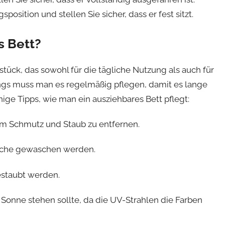
osition und stellen Sie sicher, dass er fest sitzt.
s Bett?
stück, das sowohl für die tägliche Nutzung als auch für
ings muss man es regelmäßig pflegen, damit es lange
inige Tipps, wie man ein ausziehbares Bett pflegt:
um Schmutz und Staub zu entfernen.
Woche gewaschen werden.
estaubt werden.
en Sonne stehen sollte, da die UV-Strahlen die Farben