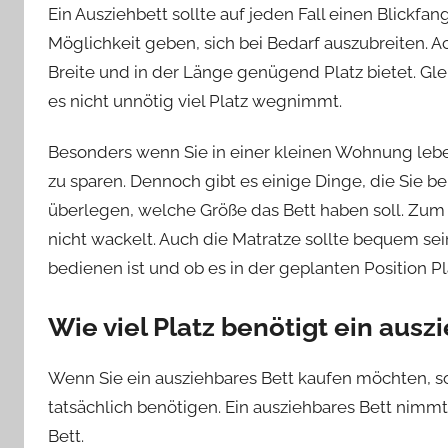
Ein Ausziehbett sollte auf jeden Fall einen Blickfa
Möglichkeit geben, sich bei Bedarf auszubreiten. A
Breite und in der Länge genügend Platz bietet. Glei
es nicht unnötig viel Platz wegnimmt.
Besonders wenn Sie in einer kleinen Wohnung leben,
zu sparen. Dennoch gibt es einige Dinge, die Sie b
überlegen, welche Größe das Bett haben soll. Zum an
nicht wackelt. Auch die Matratze sollte bequem sei
bedienen ist und ob es in der geplanten Position Pl
Wie viel Platz benötigt ein ausz
Wenn Sie ein ausziehbares Bett kaufen möchten, sol
tatsächlich benötigen. Ein ausziehbares Bett nimmt
Bett.